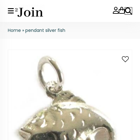
Search
Home
»
pendant silver fish