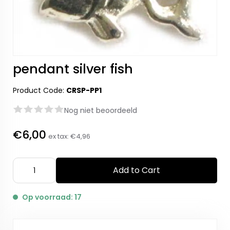
pendant silver fish
Product Code:
CRSP-PP1
Nog niet beoordeeld
€6,00
ex tax:
€4,96
Add to Cart
Op voorraad: 17