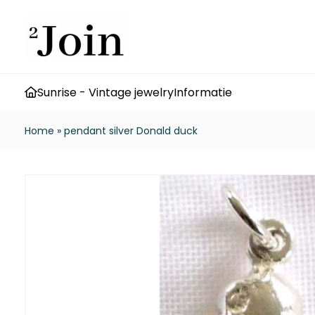
Sunrise - Vintage jewelry
Informatie
Home
»
pendant silver Donald duck