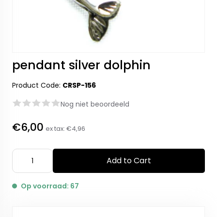
pendant silver dolphin
Product Code:
CRSP-156
Nog niet beoordeeld
€6,00
ex tax:
€4,96
Add to Cart
Op voorraad: 67