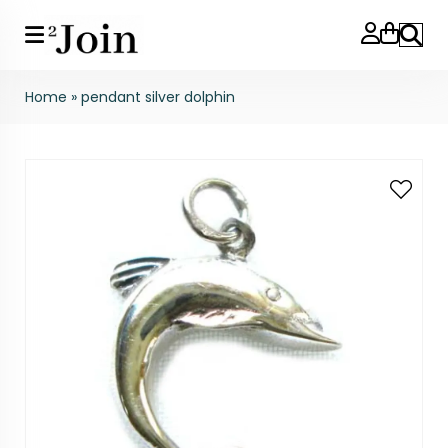
Search
Home
»
pendant silver dolphin