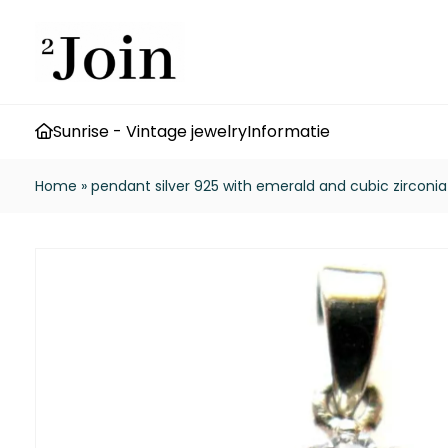
Sunrise - Vintage jewelry
Informatie
Home
»
pendant silver 925 with emerald and cubic zirconia