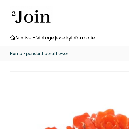
Sunrise - Vintage jewelry
Informatie
Home
»
pendant coral flower