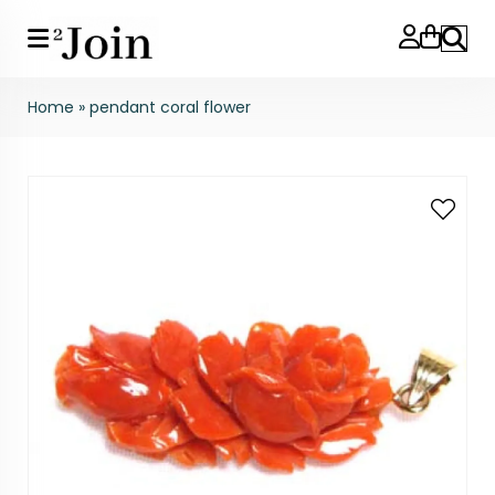
Search
Home
»
pendant coral flower