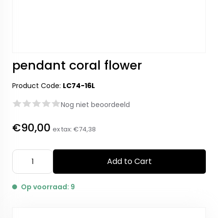
pendant coral flower
Product Code:
LC74-16L
Nog niet beoordeeld
€90,00
ex tax:
€74,38
Add to Cart
Op voorraad: 9