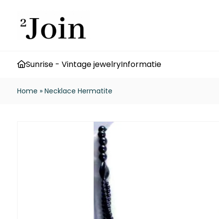
Sunrise - Vintage jewelry
Informatie
Home
»
Necklace Hermatite