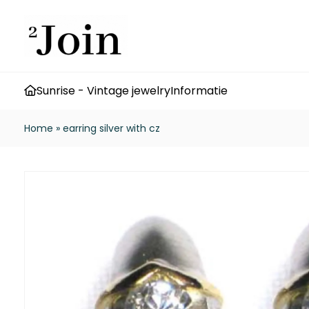
Sunrise - Vintage jewelry
Informatie
Home
»
earring silver with cz