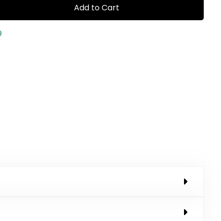
Add to Cart
9