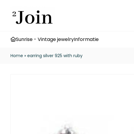
Sunrise - Vintage jewelry
Informatie
Home
»
earring silver 925 with ruby