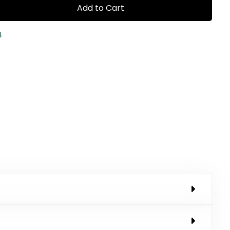
Add to Cart
4