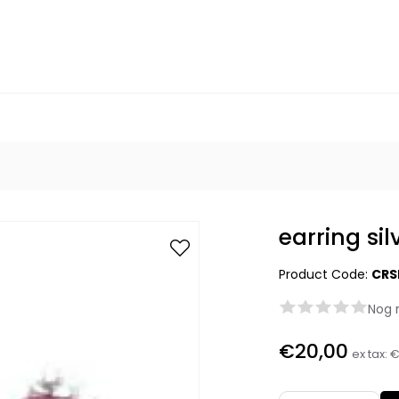
earring sil
Product Code:
CRS
Nog 
€20,00
ex tax:
€