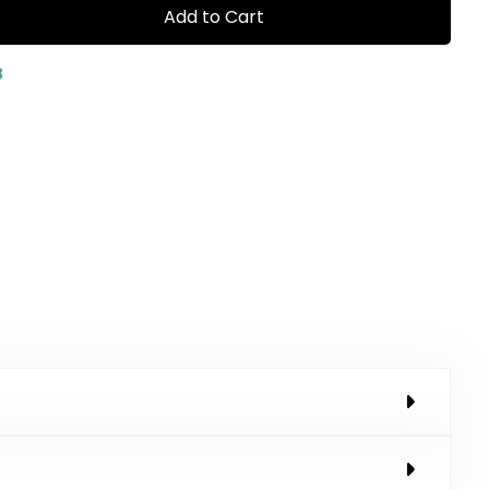
Add to Cart
8