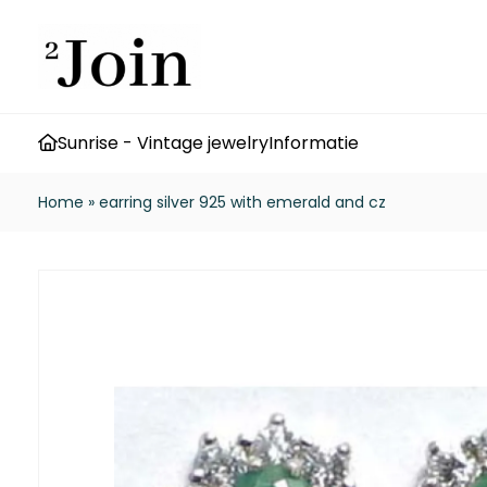
Sunrise - Vintage jewelry
Informatie
Home
»
earring silver 925 with emerald and cz