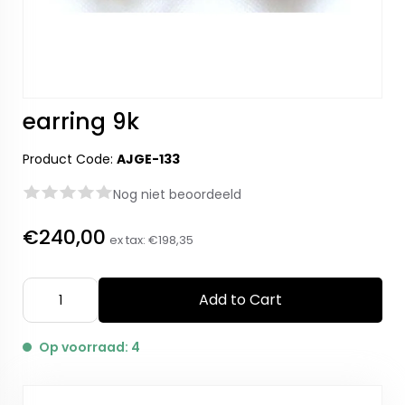
earring 9k
Product Code:
AJGE-133
Nog niet beoordeeld
€240,00
ex tax:
€198,35
Add to Cart
Op voorraad: 4