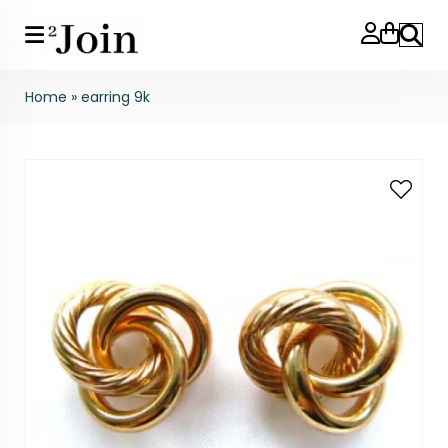
Search
Home
»
earring 9k