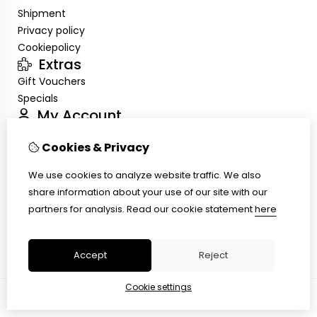
Shipment
Privacy policy
Cookiepolicy
Extras
Gift Vouchers
Specials
My Account
Inloggen
Cookies & Privacy
Order History
Wish List
We use cookies to analyze website traffic. We also
Customer Service
share information about your use of our site with our
Contact Us
partners for analysis.
Read our cookie statement
here
Site Map
Ring size
Accept
Reject
Cookie settings
© Copyright 2026 |
TSB