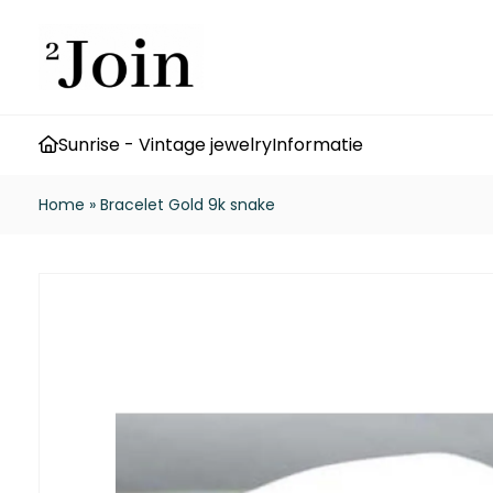
Sunrise - Vintage jewelry
Informatie
Home
»
Bracelet Gold 9k snake