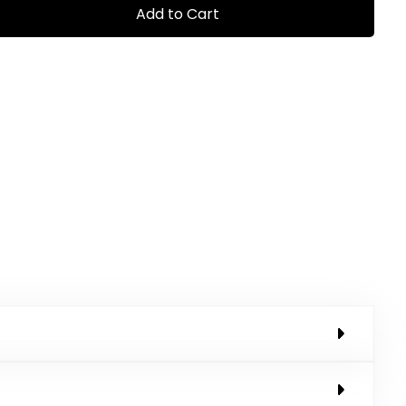
Add to Cart
0